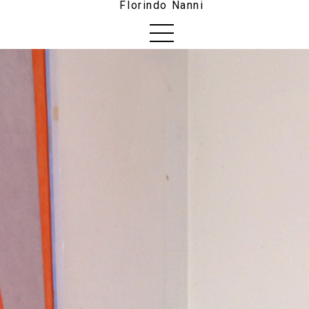
Florindo Nanni